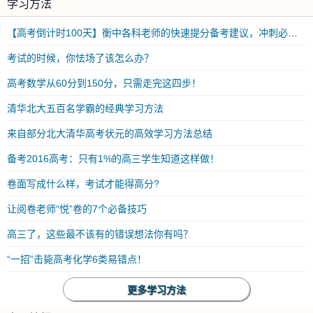
学习方法
【高考倒计时100天】衡中各科老师的快速提分备考建议，冲刺必看！
考试的时候，你怯场了该怎么办？
高考数学从60分到150分，只需走完这四步！
清华北大五百名学霸的经典学习方法
来自部分北大清华高考状元的高效学习方法总结
备考2016高考：只有1%的高三学生知道这样做！
卷面写成什么样，考试才能得高分?
让阅卷老师“悦”卷的7个必备技巧
高三了，这些最不该有的错误想法你有吗？
“一招”击毙高考化学6类易错点！
更多学习方法