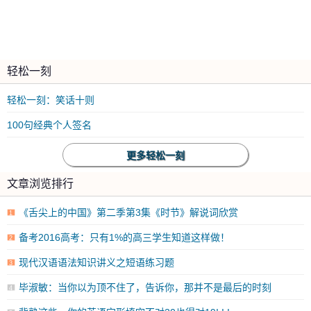
轻松一刻
轻松一刻：笑话十则
100句经典个人签名
更多轻松一刻
文章浏览排行
《舌尖上的中国》第二季第3集《时节》解说词欣赏
1
备考2016高考：只有1%的高三学生知道这样做！
2
现代汉语语法知识讲义之短语练习题
3
毕淑敏：当你以为顶不住了，告诉你，那并不是最后的时刻
4