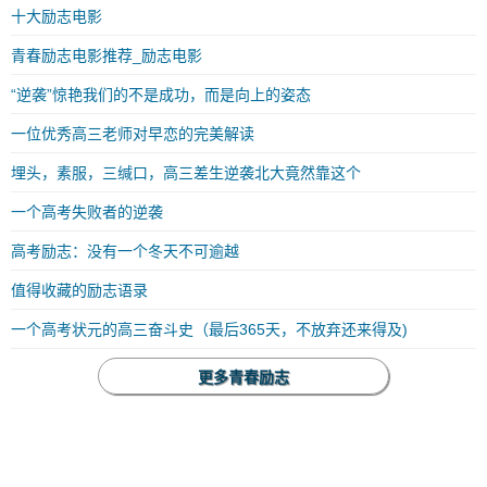
十大励志电影
青春励志电影推荐_励志电影
“逆袭”惊艳我们的不是成功，而是向上的姿态
一位优秀高三老师对早恋的完美解读
埋头，素服，三缄口，高三差生逆袭北大竟然靠这个
一个高考失败者的逆袭
高考励志：没有一个冬天不可逾越
值得收藏的励志语录
一个高考状元的高三奋斗史（最后365天，不放弃还来得及)
更多青春励志