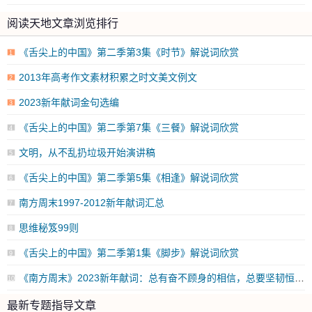
阅读天地文章浏览排行
《舌尖上的中国》第二季第3集《时节》解说词欣赏
1
2013年高考作文素材积累之时文美文例文
2
2023新年献词金句选编
3
《舌尖上的中国》第二季第7集《三餐》解说词欣赏
4
文明，从不乱扔垃圾开始演讲稿
5
《舌尖上的中国》第二季第5集《相逢》解说词欣赏
6
南方周末1997-2012新年献词汇总
7
思维秘笈99则
8
《舌尖上的中国》第二季第1集《脚步》解说词欣赏
9
《南方周末》2023新年献词：总有奋不顾身的相信，总要坚韧恒久的勇气
10
最新专题指导文章