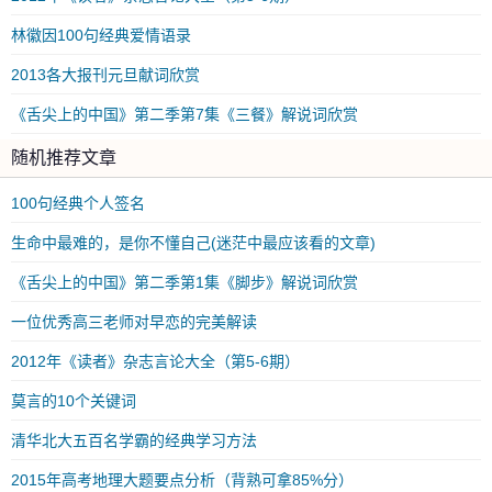
林徽因100句经典爱情语录
2013各大报刊元旦献词欣赏
《舌尖上的中国》第二季第7集《三餐》解说词欣赏
随机推荐文章
100句经典个人签名
生命中最难的，是你不懂自己(迷茫中最应该看的文章)
《舌尖上的中国》第二季第1集《脚步》解说词欣赏
一位优秀高三老师对早恋的完美解读
2012年《读者》杂志言论大全（第5-6期）
莫言的10个关键词
清华北大五百名学霸的经典学习方法
2015年高考地理大题要点分析（背熟可拿85%分）