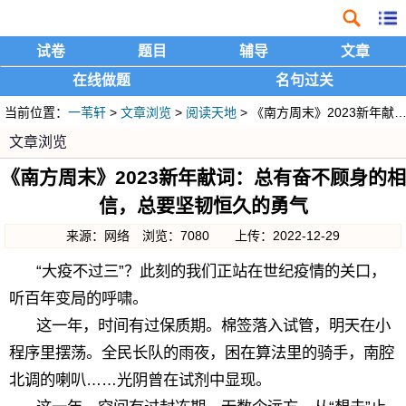
试卷
题目
辅导
文章
在线做题
名句过关
当前位置：
一苇轩
>
文章浏览
>
阅读天地
> 《南方周末》2023新年献词：总有奋不顾身的相信，总要坚韧恒久的勇气
文章浏览
《南方周末》2023新年献词：总有奋不顾身的相
信，总要坚韧恒久的勇气
来源：网络 浏览：7080 上传：2022-12-29
“大疫不过三”？此刻的我们正站在世纪疫情的关口，
听百年变局的呼啸。
这一年，时间有过保质期。棉签落入试管，明天在小
程序里摆荡。全民长队的雨夜，困在算法里的骑手，南腔
北调的喇叭……光阴曾在试剂中显现。