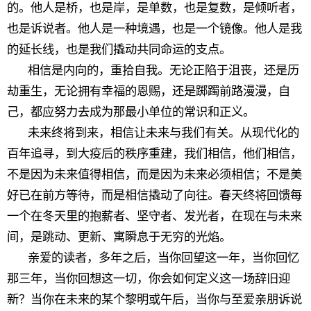
的。他人是桥，也是岸，是单数，也是复数，是倾听者，
也是诉说者。他人是一种境遇，也是一个镜像。他人是我
的延长线，也是我们撬动共同命运的支点。
相信是内向的，重拾自我。无论正陷于沮丧，还是历
劫重生，无论拥有幸福的恩赐，还是踯躅前路漫漫，自
己，都应努力去成为那最小单位的常识和正义。
未来终将到来，相信让未来与我们有关。从现代化的
百年追寻，到大疫后的秩序重建，我们相信，他们相信，
不是因为未来值得相信，而是因为未来必须相信；不是美
好已在前方等待，而是相信撬动了向往。春天终将回馈每
一个在冬天里的抱薪者、坚守者、发光者，在现在与未来
间，是跳动、更新、寓瞬息于无穷的光焰。
亲爱的读者，多年之后，当你回望这一年，当你回忆
那三年，当你回想这一切，你会如何定义这一场辞旧迎
新？当你在未来的某个黎明或午后，当你与至爱亲朋诉说