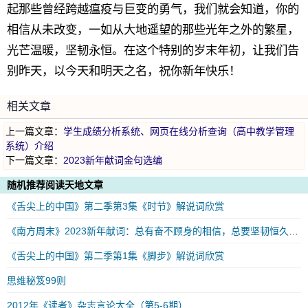
起那些曾经跨越瘟疫与巨变的勇气，我们就会知道，你的
相信从未改变，一如从大地遥望的那些光年之外的繁星，
光芒温暖，坚韧永恒。在这个特别的岁末年初，让我们告
别昨天，以今天和明天之名，祝你新年快乐！
相关文章
上一篇文章：
学生成绩分析系统、网页在线分析查询（高中教学管理
系统）介绍
下一篇文章：
2023新年献词金句选编
随机推荐阅读天地文章
《舌尖上的中国》第二季第3集《时节》解说词欣赏
《南方周末》2023新年献词：总有奋不顾身的相信，总要坚韧恒久的勇气
《舌尖上的中国》第二季第1集《脚步》解说词欣赏
思维秘笈99则
2012年《读者》杂志言论大全（第5-6期）