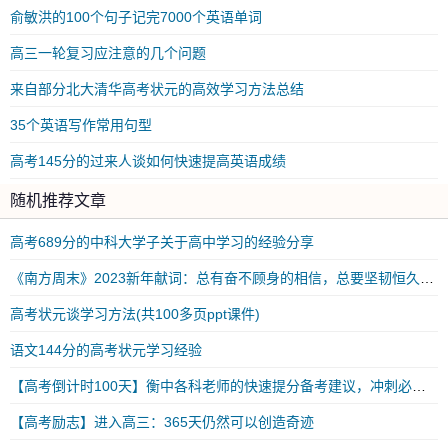
俞敏洪的100个句子记完7000个英语单词
高三一轮复习应注意的几个问题
来自部分北大清华高考状元的高效学习方法总结
35个英语写作常用句型
高考145分的过来人谈如何快速提高英语成绩
随机推荐文章
高考689分的中科大学子关于高中学习的经验分享
《南方周末》2023新年献词：总有奋不顾身的相信，总要坚韧恒久的勇气
高考状元谈学习方法(共100多页ppt课件)
语文144分的高考状元学习经验
【高考倒计时100天】衡中各科老师的快速提分备考建议，冲刺必看！
【高考励志】进入高三：365天仍然可以创造奇迹