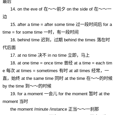
最后
14. on the eve of 在～～前夕 on the side of 在～～一
边
15. after a time = after some time 过一段时间后 for a
time = for some time 一时，有一段时间
16. behind time 迟到，过期 behind the times 落在时
代后面
17. at no time 决不 in no time 立即，马上
18. at one time = once time 曾经 at a time = each tim
e 每次 at times = sometimes 有时 at all times 经常，一
直，始终 at the same time 同时 at the time 在～～的时候
by the time 到～～的时候
19. for a moment 一会儿 for the moment 暂时 at the
moment 当时
the moment /minute /instance 正当～～一刹那