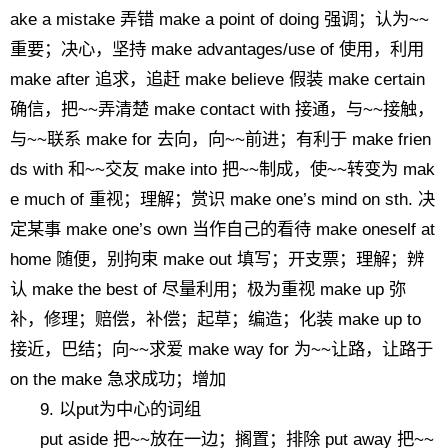
ake a mistake 弄错 make a point of doing 强调；认为~~
重要；决心，坚持 make advantages/use of 使用，利用
make after 追求，追赶 make believe 假装 make certain
确信，把~~弄清楚 make contact with 接通，与~~接触，
与~~联系 make for 去向，向~~前进；有利于 make frien
ds with 和~~交友 make into 把~~制成，使~~转变为 mak
e much of 重视；理解；赏识 make one’s mind on sth. 决
定某事 make one’s own 当作自己的看待 make oneself at
home 随便，别拘束 make out 填写；开支票；理解；辨
认 make the best of 尽量利用；极为重视 make up 弥
补，修理；赔偿，补偿；起草；编造；化装 make up to
接近，巴结；向~~求爱 make way for 为~~让路，让路于
on the make 急求成功；增加
9. 以put为中心的词组
put aside 把~~放在一边；搁置；排除 put away 把~~