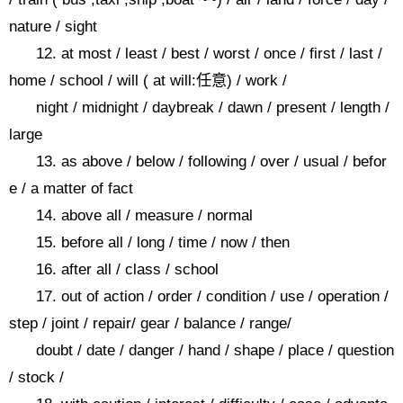
nature / sight
12. at most / least / best / worst / once / first / last /
home / school / will ( at will:任意) / work /
night / midnight / daybreak / dawn / present / length /
large
13. as above / below / following / over / usual / befor
e / a matter of fact
14. above all / measure / normal
15. before all / long / time / now / then
16. after all / class / school
17. out of action / order / condition / use / operation /
step / joint / repair/ gear / balance / range/
doubt / date / danger / hand / shape / place / question
/ stock /