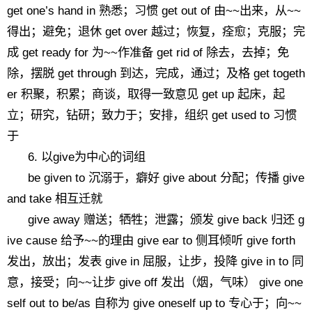
get one’s hand in 熟悉；习惯 get out of 由~~出来，从~~
得出；避免；退休 get over 越过；恢复，痊愈；克服；完
成 get ready for 为~~作准备 get rid of 除去，去掉；免
除，摆脱 get through 到达，完成，通过；及格 get togeth
er 积聚，积累；商谈，取得一致意见 get up 起床，起
立；研究，钻研；致力于；安排，组织 get used to 习惯
于
6. 以give为中心的词组
be given to 沉溺于，癖好 give about 分配；传播 give
and take 相互迁就
give away 赠送；牺牲；泄露；颁发 give back 归还 g
ive cause 给予~~的理由 give ear to 侧耳倾听 give forth
发出，放出；发表 give in 屈服，让步，投降 give in to 同
意，接受；向~~让步 give off 发出（烟，气味） give one
self out to be/as 自称为 give oneself up to 专心于；向~~