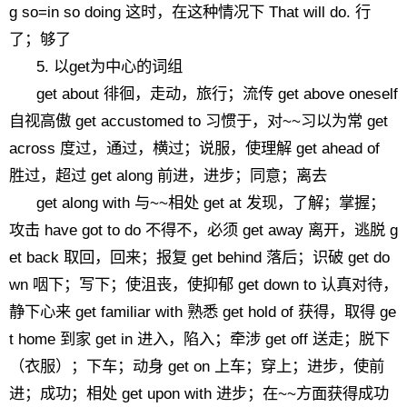
g so=in so doing 这时，在这种情况下 That will do. 行
了；够了
5. 以get为中心的词组
get about 徘徊，走动，旅行；流传 get above oneself
自视高傲 get accustomed to 习惯于，对~~习以为常 get
across 度过，通过，横过；说服，使理解 get ahead of
胜过，超过 get along 前进，进步；同意；离去
get along with 与~~相处 get at 发现，了解；掌握；
攻击 have got to do 不得不，必须 get away 离开，逃脱 g
et back 取回，回来；报复 get behind 落后；识破 get do
wn 咽下；写下；使沮丧，使抑郁 get down to 认真对待，
静下心来 get familiar with 熟悉 get hold of 获得，取得 ge
t home 到家 get in 进入，陷入；牵涉 get off 送走；脱下
（衣服）；下车；动身 get on 上车；穿上；进步，使前
进；成功；相处 get upon with 进步；在~~方面获得成功