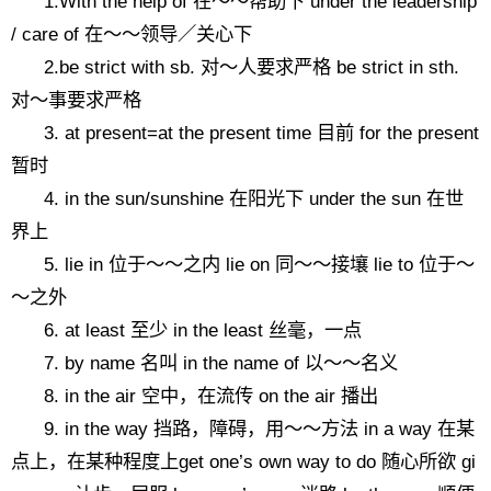
1.With the help of 在～～帮助下 under the leadership
/ care of 在～～领导／关心下
2.be strict with sb. 对～人要求严格 be strict in sth.
对～事要求严格
3. at present=at the present time 目前 for the present
暂时
4. in the sun/sunshine 在阳光下 under the sun 在世
界上
5. lie in 位于～～之内 lie on 同～～接壤 lie to 位于～
～之外
6. at least 至少 in the least 丝毫，一点
7. by name 名叫 in the name of 以～～名义
8. in the air 空中，在流传 on the air 播出
9. in the way 挡路，障碍，用～～方法 in a way 在某
点上，在某种程度上get one’s own way to do 随心所欲 gi