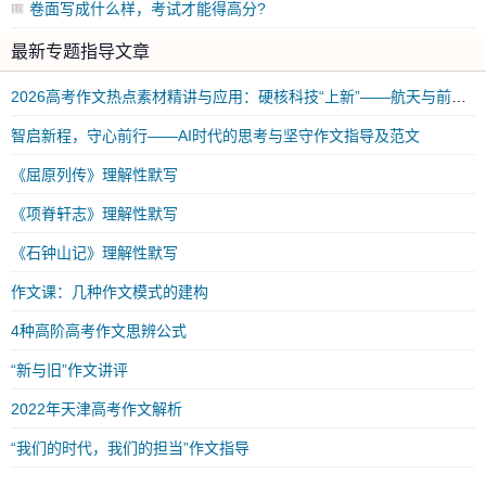
卷面写成什么样，考试才能得高分?
10
最新专题指导文章
2026高考作文热点素材精讲与应用：硬核科技“上新”——航天与前沿科技突破
智启新程，守心前行——AI时代的思考与坚守作文指导及范文
《屈原列传》理解性默写
《项脊轩志》理解性默写
《石钟山记》理解性默写
作文课：几种作文模式的建构
4种高阶高考作文思辨公式
“新与旧”作文讲评
2022年天津高考作文解析
“我们的时代，我们的担当”作文指导