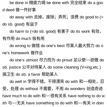
be done in 精疲力竭 be done with 完全结束 do a goo
d deed 做一件好事
do away with 去掉，废除；弄死；浪费 do good to (=
do sb. good) 有益于
do harm to (=do sb. good) 有害于 do its work 有效，
有作用 do much 极有用
do wrong to 做错 do one’s best 尽某人最大努力 do o
ne’s homework 做作业
do one’s utmost 尽力而为 do proud 足以使~~骄傲 do
sb. justice 公平对待某人 do some cleaning (V+ing,etc.)
搞卫生 do sb. a favor 帮助某人
do well in 学得不错，干得漂亮 do with 和~~相处，忍
受，处理 do without 不需要，不用 do wonders 创造奇迹
have much to do with 和~~很有关系 have nothing to do w
ith 与~~无关 have something to do with 和~~有关 in doin