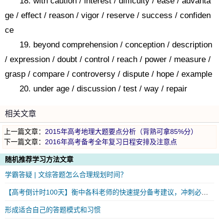
18. with caution / interest / difficulty / ease / advanta
ge / effect / reason / vigor / reserve / success / confiden
ce
19. beyond comprehension / conception / description
/ expression / doubt / control / reach / power / measure /
grasp / compare / controversy / dispute / hope / example
20. under age / discussion / test / way / repair
相关文章
上一篇文章：
2015年高考地理大题要点分析（背熟可拿85%分）
下一篇文章：
2016年高考备考全年复习日程安排及注意点
随机推荐学习方法文章
学霸答疑 | 文综答题怎么合理规划时间？
【高考倒计时100天】衡中各科老师的快速提分备考建议，冲刺必看！
形成适合自己的答题模式和习惯