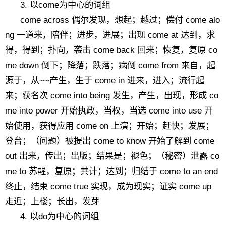
3. 以come为中心的词组
come across 偶尔发现，想起；越过；偿付 come alo
ng 一道来，陪伴；进步，进展；出现 come at 达到，求
得，得到；扑向，袭击 come back 回来；恢复，复原 co
me down 倒下；降落；跌落；病倒 come from 来自，起
源于，从~~产生，生于 come in 进来，进入；流行起
来；获名次 come into being 发生，产生，出现，形成 co
me into power 开始执政，当权，当选 come into use 开
始使用，获得应用 come on 上演；开始；赶快；发展；
登台；（问题）被提出 come to know 开始了解到 come
out 出来，传出；出版；结果是；褪色；（秘密）泄露 co
me to 苏醒，复原；共计；达到；归结于 come to an end
终止，结束 come true 实现，成为现实；证实 come up
走近；上楼；长出，发芽
4. 以do为中心的词组