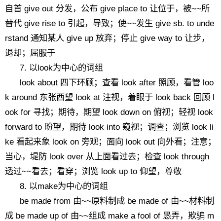
自首 give out 分发，公布 give place to 让位于，被~~所
替代 give rise to 引起，导致；使~~发生 give sb. to unde
rstand 通知某人 give up 放弃；停止 give way to 让步，
退却；屈服于
7. 以look为中心的词组
look about 四下环顾；查看 look after 照顾，看管 loo
k around 东张西望 look at 注视，着眼于 look back 回顾 l
ook for 寻找；期待，期望 look down on 俯视；轻视 look
forward to 盼望，期待 look into 窥视；调查；浏览 look li
ke 看起来象 look on 旁观；面向 look out 向外看；注意；
当心，堤防 look over 从上面看过去；检查 look through
透过~~看去；看穿；浏览 look up to 仰望，尊敬
8. 以make为中心的词组
be made from 由~~原料制成 be made of 由~~材料制
成 be made up of 由~~组成 make a fool of 愚弄，欺骗 m