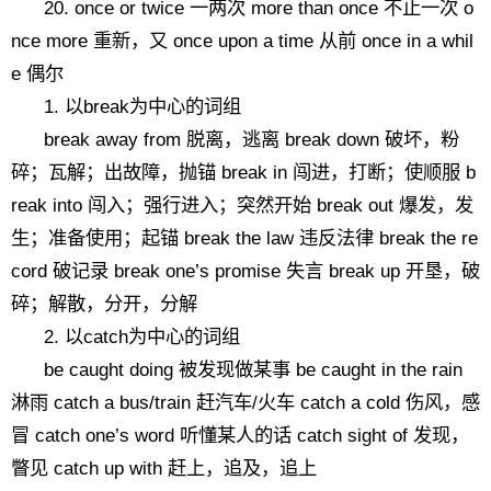
20. once or twice 一两次 more than once 不止一次 o
nce more 重新，又 once upon a time 从前 once in a whil
e 偶尔
1. 以break为中心的词组
break away from 脱离，逃离 break down 破坏，粉
碎；瓦解；出故障，抛锚 break in 闯进，打断；使顺服 b
reak into 闯入；强行进入；突然开始 break out 爆发，发
生；准备使用；起锚 break the law 违反法律 break the re
cord 破记录 break one’s promise 失言 break up 开垦，破
碎；解散，分开，分解
2. 以catch为中心的词组
be caught doing 被发现做某事 be caught in the rain
淋雨 catch a bus/train 赶汽车/火车 catch a cold 伤风，感
冒 catch one’s word 听懂某人的话 catch sight of 发现，
瞥见 catch up with 赶上，追及，追上