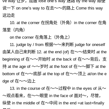
ve way 让步，屈服 lose one’s way 迷路 by the way 顺便
说一下 on one’s way to 在去～～的路上 Come this way
这边走
10. at the corner 在拐角处（外角）in the corner 在角
落里（内角）
on the corner 在角落上（外角上）
11. judge by / from 根据～～来判断 judge for oneself
由某人自己来判断 12. at the end (of) 在～～结束时 at the
beginning of 在～～开始时 at the back of 在～～背后，支
持 at the age of ～～岁时 at the foot of 在～～脚下 at the
bottom of 在～～底部 at the top of 在～～顶上 at/on the e
dge of 在～～边上
13. in the course of 在～～过程中 in the eyes of 从～
～观点看来，在～～眼里 in the face of 面对～，尽管，
纵使 in the middle of 在～中间 in the end =at last=finally