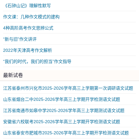
《石钟山记》理解性默写
作文课：几种作文模式的建构
4种高阶高考作文思辨公式
“新与旧”作文讲评
2022年天津高考作文解析
“我们的时代，我们的担当”作文指导
最新试卷
江苏省泰州市兴化市2025-2026学年高三上学期第一次调研语文试题
山东省烟台二中2025-2026学年高三上学期开学检测语文试题
江苏省南通市如皋中学2025-2026学年高三上学期测试语文试题
安徽省六校联考2025-2026学年高三上学期开学检测语文试题
山东省泰安市肥城市2025-2026学年高三上学期开学检测语文试题