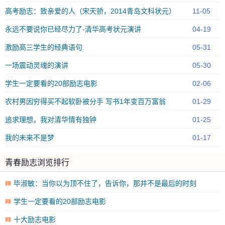
高考励志：致亲爱的人（宋天骄，2014青岛文科状元）
11-05
永远不要说你已经尽力了-清华高考状元演讲
04-19
激励高三学生的经典语句
05-31
一场震动灵魂的演讲
05-30
学生一定要看的20部励志电影
02-06
农村男因穷得买不起软卧被分手 写书1年变百万富翁
01-29
追求理想，我对清华情有独钟
01-25
我的未来不是梦
01-17
青春励志浏览排行
毕淑敏：当你以为顶不住了，告诉你，那并不是最后的时刻
1
学生一定要看的20部励志电影
2
十大励志电影
3