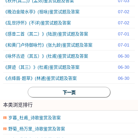
《秋怀(其二)》(孟郊)鉴赏试题及答案
07-03
《晚泊金陵水亭》(祖咏)鉴赏试题及答案
07-02
《乱世抒怀》(不详)鉴赏试题及答案
07-02
《感昔二首（其二）》(陆游)鉴赏试题及答案
07-01
《和黄门卢侍御咏竹》(张九龄)鉴赏试题及答案
07-01
《咏怀古迹（其五）》(杜甫)鉴赏试题及答案
06-30
《屏迹（其三）》(杜甫)鉴赏试题及答案
06-30
《点绛唇·题草》(林逋)鉴赏试题及答案
06-30
下一页
本类浏览排行
岁暮_杜甫_诗歌鉴赏及答案
1
野菊_杨万里_诗歌鉴赏及答案
2