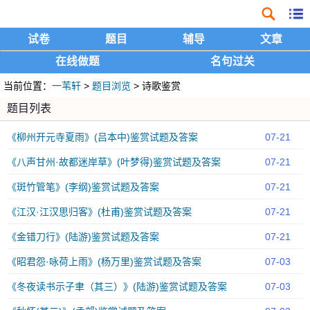
试卷
题目
辅导
文章
在线做题
名句过关
当前位置：
一苇轩
>
题目浏览
> 诗歌鉴赏
题目列表
《柳州开元寺夏雨》(吕本中)鉴赏试题及答案
07-21
《八声甘州·故都迷岸草》(叶梦得)鉴赏试题及答案
07-21
《斑竹管笔》(李纲)鉴赏试题及答案
07-21
《江汉·江汉思归客》(杜甫)鉴赏试题及答案
07-21
《金错刀行》(陆游)鉴赏试题及答案
07-21
《昭君怨·咏荷上雨》(杨万里)鉴赏试题及答案
07-03
《冬夜读书示子聿（其三）》(陆游)鉴赏试题及答案
07-03