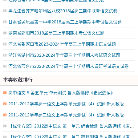
4
黑龙江省齐齐哈尔地区八校2018届高三期中联考语文试卷
5
甘肃省民乐县第一中学2018届高三上学期期中考试语文试题
6
湖南省邵阳市2018届高三上学期期末考试语文试题
7
河北省张家口市2023-2024学年高三上学期期末语文试题
8
浙江省湖州市2023-2024学年高三上学期期末考试语文试题
9
河北省邢台市2023-2024学年高三上学期期末调研考试语文试卷
10
本类收藏排行
高中语文 5.第五单元 单元测试 鲁人版选修《史记选读》
1
2011-2012学年高一语文上学期单元测试（4）试题 新人教版
2
2011-2012学年高二语文上学期单元测试（4）试题 新人教版
3
【优化方案】2012高中语文 第一单元 综合检测 鲁人版选修《唐诗宋词》
4
【优化方案】2012高中语文 第一单元 跟踪测评 鲁人版选修《唐诗宋词》
5