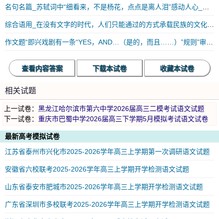
名句名篇_苏轼词中“细看来，不是杨花，点点是离人泪”感动人心_练习及答案
综合语用_在没有文字的时代，人们只能通过的方式承载民族的文化和历史
作文题“即兴戏剧有一条“YES，AND…（是的，而且……）”规则”审题立意|范文
查看内容答案
下载本试卷
收藏本试卷
相关试题
上一试卷：
黑龙江哈尔滨市第六中学2026届高三二模考试语文试题
下一试卷：
重庆市巴蜀中学2026届高三下学期5月模拟考试语文试卷
最新高考模拟试卷
江苏省泰州市兴化市2025-2026学年高三上学期第一次调研语文试题
安徽省六校联考2025-2026学年高三上学期开学检测语文试题
山东省泰安市肥城市2025-2026学年高三上学期开学检测语文试题
广东省深圳市多校联考2025-2026学年高三上学期开学检测语文试题