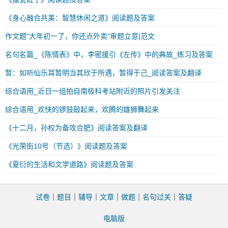
《身心融合共美：智慧休闲之道》阅读题及答案
作文题“大年初一了，你还点外卖”审题立意|范文
名句名篇_《陈情表》中，李密援引《左传》中的典故_练习及答案
暂：如听仙乐耳暂明当其欣于所遇，暂得于己_阅读答案及翻译
综合语用_近日一组拍自南极科考站附近的照片引发关注
综合语用_欢快的锣鼓敲起来，欢腾的雄狮舞起来
《十二月，孙权为备攻合肥》阅读答案及翻译
《光荣街10号（节选）》阅读题及答案
《夏衍的生活和文学道路》阅读题及答案
试卷
｜
题目
｜
辅导
｜
文章
｜
做题
｜
名句过关
｜
答疑
电脑版