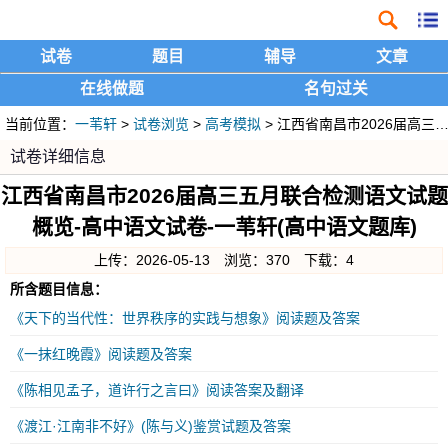
试卷
题目
辅导
文章
在线做题
名句过关
当前位置：
一苇轩
>
试卷浏览
>
高考模拟
> 江西省南昌市2026届高三五月联合检测语文试题概览
试卷详细信息
江西省南昌市2026届高三五月联合检测语文试题
概览-高中语文试卷-一苇轩(高中语文题库)
上传：2026-05-13 浏览：370 下载：4
所含题目信息：
《天下的当代性：世界秩序的实践与想象》阅读题及答案
《一抹红晚霞》阅读题及答案
《陈相见孟子，道许行之言曰》阅读答案及翻译
《渡江·江南非不好》(陈与义)鉴赏试题及答案