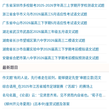
广东省深圳市多校联考2025-2026学年高三上学期开学检测语文试题
浙江省金华市义乌市2026届高三5月适应性考试语文试题
广东省中山市2026届高三下学期5月适应性考试语文试题
湖北省武汉市武昌区2026届高三年级五月语文试题
湖南省长沙市望城区第六中学2026届高三二模语文试题
湖南省长沙市岳麓实验中学2026届高三下学期考前模拟语文试题
安徽省合肥市第八中学2026届高三下学期考前模拟预测语文试题
最新题目
作文题“有的人说，先行者走在前列，能够捷足先登”审题立意|范文
综合语用_在2025年江苏省城市足球联赛（“苏超”）的赛场上
名句名篇_《论语》云：“见贤思齐焉，见不贤而内自省也。”荀子在《劝学》中也用_练习及答案
《柳州开元寺夏雨》(吕本中)鉴赏试题及答案