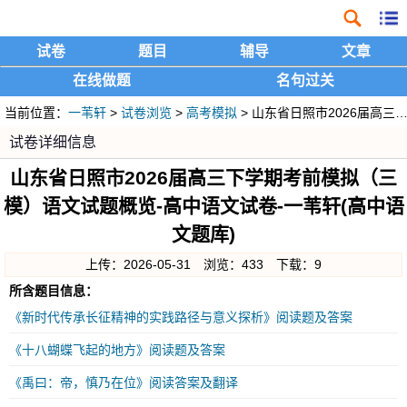
试卷
题目
辅导
文章
在线做题
名句过关
当前位置：
一苇轩
>
试卷浏览
>
高考模拟
> 山东省日照市2026届高三下学期考前模拟（三模）语文试题概览
试卷详细信息
山东省日照市2026届高三下学期考前模拟（三
模）语文试题概览-高中语文试卷-一苇轩(高中语
文题库)
上传：2026-05-31 浏览：433 下载：9
所含题目信息：
《新时代传承长征精神的实践路径与意义探析》阅读题及答案
《十八蝴蝶飞起的地方》阅读题及答案
《禹曰：帝，慎乃在位》阅读答案及翻译