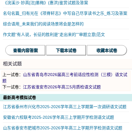
《浣溪沙·妙高[注]墨梅》(惠洪)鉴赏试题及答案
名句名篇_归有光在《项脊轩志》中写自己尽享读书之乐_练习及答案
综合语用_未来我们的阅读场景将会是怎样的
作文题“有人说，长征的胜利是“走出来的””审题立意|范文
查看内容答案
下载本试卷
收藏本试卷
相关试题
上一试卷：
山东省青岛市2026届高三考前适应性检测（三模）语文试
题
下一试卷：
江苏省淮安市2026年高三5月质检语文试题
最新高考模拟试卷
江苏省泰州市兴化市2025-2026学年高三上学期第一次调研语文试题
安徽省六校联考2025-2026学年高三上学期开学检测语文试题
山东省泰安市肥城市2025-2026学年高三上学期开学检测语文试题