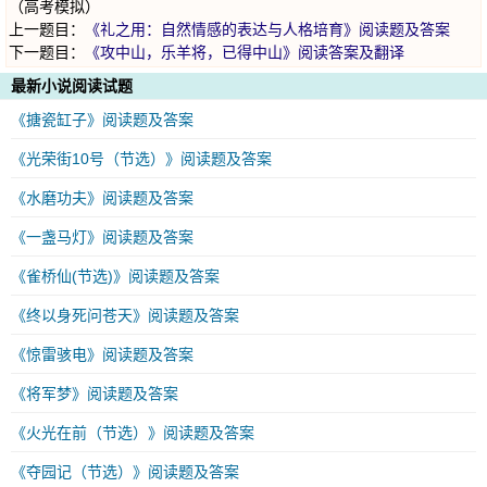
（高考模拟）
上一题目：
《礼之用：自然情感的表达与人格培育》阅读题及答案
下一题目：
《攻中山，乐羊将，已得中山》阅读答案及翻译
最新小说阅读试题
《搪瓷缸子》阅读题及答案
《光荣街10号（节选）》阅读题及答案
《水磨功夫》阅读题及答案
《一盏马灯》阅读题及答案
《雀桥仙(节选)》阅读题及答案
《终以身死问苍天》阅读题及答案
《惊雷骇电》阅读题及答案
《将军梦》阅读题及答案
《火光在前（节选）》阅读题及答案
《夺园记（节选）》阅读题及答案