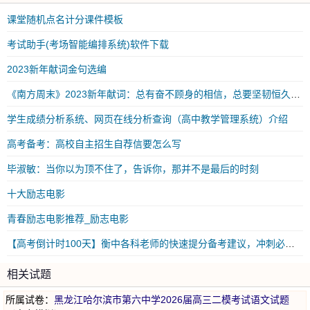
课堂随机点名计分课件模板
考试助手(考场智能编排系统)软件下载
2023新年献词金句选编
《南方周末》2023新年献词：总有奋不顾身的相信，总要坚韧恒久的勇气
学生成绩分析系统、网页在线分析查询（高中教学管理系统）介绍
高考备考：高校自主招生自荐信要怎么写
毕淑敏：当你以为顶不住了，告诉你，那并不是最后的时刻
十大励志电影
青春励志电影推荐_励志电影
【高考倒计时100天】衡中各科老师的快速提分备考建议，冲刺必看！
相关试题
所属试卷：
黑龙江哈尔滨市第六中学2026届高三二模考试语文试题