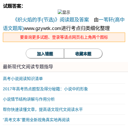
试题答案：
《织火焰的手(节选)》阅读题及答案
由
一苇轩(高中
语文题库)
www.gzywtk.com进行考点归类细化整理
要查询更多试题、登录等请点网页右上角两个图标
加入错题
收藏本题
最新现代文阅读专题指导
高考小说阅读知识清单
2017年高考热点题型及得分秘籍：小说中的形象
小说情节结构讲解与作用分析
帮你快速读懂文章，提高语文现代文阅读水平
“高考文本”要用全新视角真实地再阅读