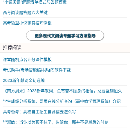
“小说阅读”解题清单模式与答题模板
高考阅读题答题六大关键
高考微型小说鉴赏技巧例谈
更多现代文阅读专题学习方法指导
推荐阅读
课堂随机点名计分课件模板
考试助手(考场智能编排系统)软件下载
2023新年献词金句选编
《南方周末》2023新年献词：总有奋不顾身的相信，总要坚韧恒久的勇气
学生成绩分析系统、网页在线分析查询（高中教学管理系统）介绍
高考备考：高校自主招生自荐信要怎么写
毕淑敏：当你以为顶不住了，告诉你，那并不是最后的时刻