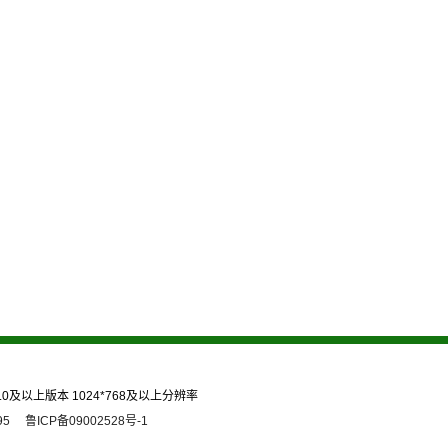
.0及以上版本 1024*768及以上分辨率
95
鲁ICP备09002528号-1