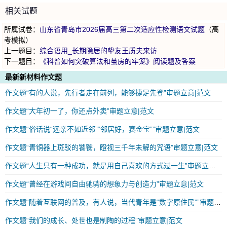
相关试题
所属试卷：
山东省青岛市2026届高三第二次适应性检测语文试题
（高
考模拟）
上一题目：
综合语用_长期隐居的挚友王质夫来访
下一题目：
《科普如何突破算法和茧房的牢笼》阅读题及答案
最新新材料作文题
作文题“有的人说，先行者走在前列，能够捷足先登”审题立意|范文
作文题“大年初一了，你还点外卖”审题立意|范文
作文题“俗话说“远亲不如近邻”“邻居好，赛金宝””审题立意|范文
作文题“青铜器上斑驳的饕餮，瞪视三千年未解的咒语”审题立意|范文
作文题“人生只有一种成功，就是用自己喜欢的方式过一生”审题立意|范文
作文题“曾经在游戏间自由驰骋的想象力与创造力”审题立意|范文
作文题“随着互联网的普及，有人说，当代青年是“数字原住民””审题立意|范文
作文题“我们的成长、处世也是制陶的过程”审题立意|范文