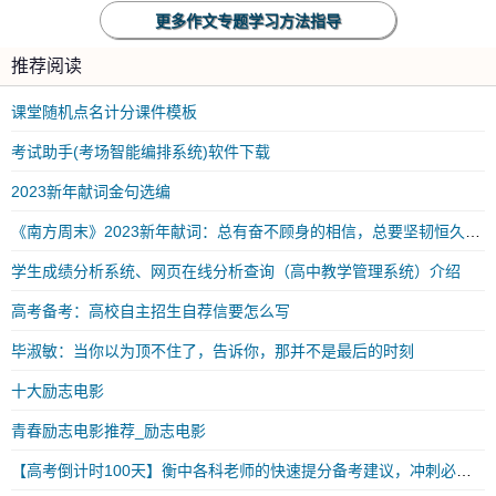
更多作文专题学习方法指导
推荐阅读
课堂随机点名计分课件模板
考试助手(考场智能编排系统)软件下载
2023新年献词金句选编
《南方周末》2023新年献词：总有奋不顾身的相信，总要坚韧恒久的勇气
学生成绩分析系统、网页在线分析查询（高中教学管理系统）介绍
高考备考：高校自主招生自荐信要怎么写
毕淑敏：当你以为顶不住了，告诉你，那并不是最后的时刻
十大励志电影
青春励志电影推荐_励志电影
【高考倒计时100天】衡中各科老师的快速提分备考建议，冲刺必看！