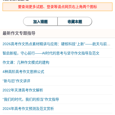
要查询更多试题、登录等请点网页右上角两个图标
加入错题
收藏本题
最新作文专题指导
2026高考作文热点素材精讲与应用：硬核科技“上新”——航天与前沿科技突破
智启新程，守心前行——AI时代的思考与坚守作文指导及范文
作文课：几种作文模式的建构
4种高阶高考作文思辨公式
“新与旧”作文讲评
2022年天津高考作文解析
“我们的时代，我们的担当”作文指导
2024年高考作文预测及范文赏析