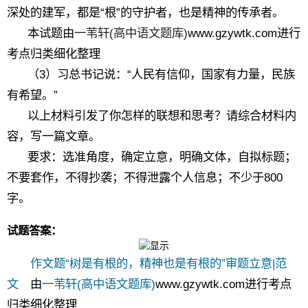
深处的建军，都是“根”的守护者，也是精神的传承者。
本试题由
一苇轩(高中语文题库)
www.gzywtk.com进行
考点归类细化整理
（3）习总书记说：“人民有信仰，国家有力量，民族
有希望。”
以上材料引发了你怎样的联想和思考？请综合材料内
容，写一篇文章。
要求：选准角度，确定立意，明确文体，自拟标题；
不要套作，不得抄袭；不得泄露个人信息；不少于800
字。
试题答案：
作文题“树是有根的，精神也是有根的”审题立意|范
文
由
一苇轩(高中语文题库)
www.gzywtk.com进行考点
归类细化整理