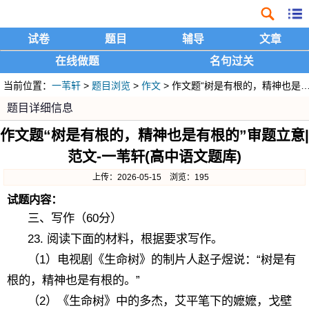
试卷
题目
辅导
文章
在线做题
名句过关
当前位置：
一苇轩
>
题目浏览
>
作文
> 作文题“树是有根的，精神也是有根的”审题立意|范文
题目详细信息
作文题“树是有根的，精神也是有根的”审题立意|
范文-一苇轩(高中语文题库)
上传：2026-05-15 浏览：195
试题内容：
三、写作（60分）
23. 阅读下面的材料，根据要求写作。
（1）电视剧《生命树》的制片人赵子煜说：“树是有
根的，精神也是有根的。”
（2）《生命树》中的多杰，艾平笔下的嬷嬷，戈壁