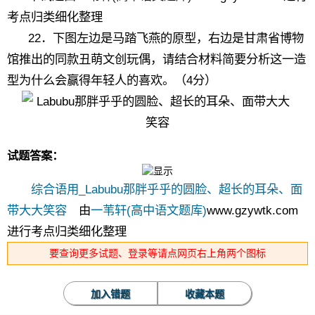
考点归类细化整理
22．下图左边是马踏飞燕的原型，右边是甘肃省博物
馆推出的同款丑萌文创玩偶，请结合材料简要分析这一造
型为什么会赢得年轻人的喜欢。（4分）
试题答案：
综合语用_Labubu那胖乎乎的圆脸、超长的耳朵、面
带大大笑容
由
一苇轩(高中语文题库)
www.gzywtk.com
进行考点归类细化整理
要查询更多试题、登录等请点网页右上角两个图标
加入错题
收藏本题