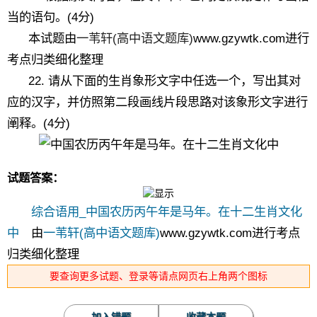
当的语句。(4分)
本试题由
一苇轩(高中语文题库)
www.gzywtk.com进行
考点归类细化整理
22. 请从下面的生肖象形文字中任选一个，写出其对
应的汉字，并仿照第二段画线片段思路对该象形文字进行
阐释。(4分)
试题答案：
综合语用_中国农历丙午年是马年。在十二生肖文化
中
由
一苇轩(高中语文题库)
www.gzywtk.com进行考点
归类细化整理
要查询更多试题、登录等请点网页右上角两个图标