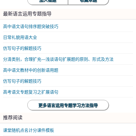
加入错题
收藏本题
最新语言运用专题指导
高中语文语句排序题突破技巧
日常礼貌用语大全
仿写句子的解题技巧
分清类别，合理扩充—浅谈语句扩展题的原则、形式及方法
高中语文教材中的创新语用题
仿写句子的解题技巧
高考语文专题复习之扩展语句
更多语言运用专题学习方法指导
推荐阅读
课堂随机点名计分课件模板