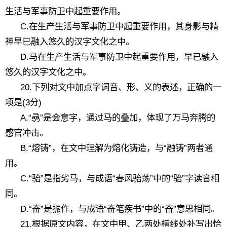
生活与军事防卫中起重要作用。
C.在生产生活与军事防卫中起重要作用，其身影与精
神早已融入悠久的汉字文化之中。
D.马在生产生活与军事防卫中起重要作用，早已融入
悠久的汉字文化之中。
20.下列对文中加点字词音、形、义的表述，正确的一
项是(3分)
A.“骉”是会意字，通过马的叠加，体现了万马奔腾的
感官冲击。
B.“熔铸”，在文中理解为熔化铸造，与“融铸”两者通
用。
C.“骀”是指劣马，与成语“春风骀荡”中的“骀”字读音相
同。
D.“奋”是振作，与成语“奋笔疾书”中的“奋”意思相同。
21.根据原文内容，在文中甲、乙两处横线处补写出恰