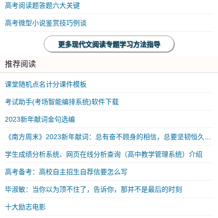
高考阅读题答题六大关键
高考微型小说鉴赏技巧例谈
更多现代文阅读专题学习方法指导
推荐阅读
课堂随机点名计分课件模板
考试助手(考场智能编排系统)软件下载
2023新年献词金句选编
《南方周末》2023新年献词：总有奋不顾身的相信，总要坚韧恒久的勇气
学生成绩分析系统、网页在线分析查询（高中教学管理系统）介绍
高考备考：高校自主招生自荐信要怎么写
毕淑敏：当你以为顶不住了，告诉你，那并不是最后的时刻
十大励志电影