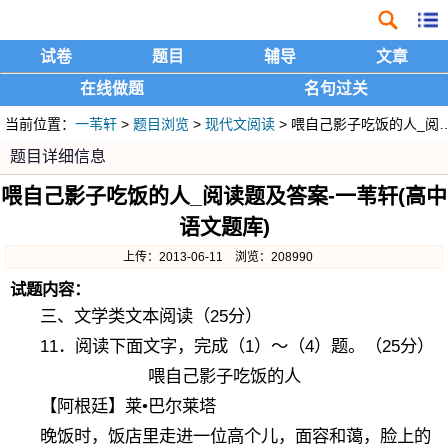
试卷
题目
辅导
文章
在线做题
名句过关
当前位置：
一苇轩
>
题目浏览
>
现代文阅读
> 喂自己影子吃饭的人_阅读题及答案
题目详细信息
喂自己影子吃饭的人_阅读题及答案-一苇轩(高中
语文题库)
上传：2013-06-11 浏览：208990
试题内容：
三、文学类文本阅读（25分）
11．阅读下面文字，完成（1）～（4）题。（25分）
喂自己影子吃饭的人
【阿根廷】莱•巴尔莱塔
晚饭时，饭店里走进一位高个儿，面容和蔼，脸上的