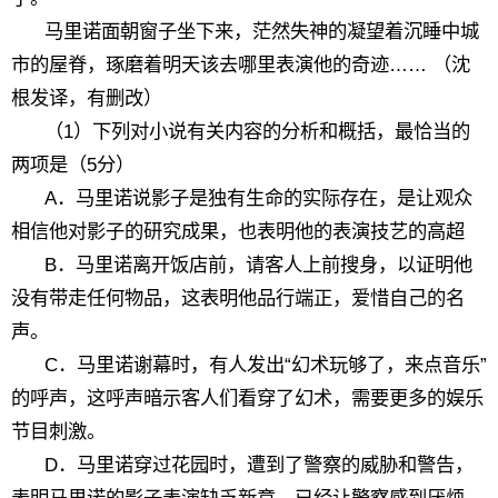
马里诺面朝窗子坐下来，茫然失神的凝望着沉睡中城
市的屋脊，琢磨着明天该去哪里表演他的奇迹…… （沈
根发译，有删改）
（1）下列对小说有关内容的分析和概括，最恰当的
两项是（5分）
A．马里诺说影子是独有生命的实际存在，是让观众
相信他对影子的研究成果，也表明他的表演技艺的高超
B．马里诺离开饭店前，请客人上前搜身，以证明他
没有带走任何物品，这表明他品行端正，爱惜自己的名
声。
C．马里诺谢幕时，有人发出“幻术玩够了，来点音乐”
的呼声，这呼声暗示客人们看穿了幻术，需要更多的娱乐
节目刺激。
D．马里诺穿过花园时，遭到了警察的威胁和警告，