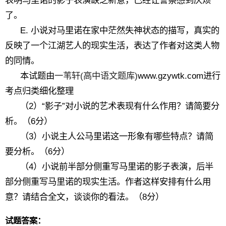
表明马里诺的影子表演缺乏新意，已经让警察感到厌烦
了。
E. 小说对马里诺在家中茫然失神状态的描写，真实的
反映了一个江湖艺人的现实生活，表达了作者对这类人物
的同情。
本试题由
一苇轩(高中语文题库)
www.gzywtk.com进行
考点归类细化整理
（2）“影子”对小说的艺术表现有什么作用？请简要分
析。（6分）
（3）小说主人公马里诺这一形象有哪些特点？请简
要分析。（6分）
（4）小说前半部分侧重写马里诺的影子表演，后半
部分侧重写马里诺的现实生活。作者这样安排有什么用
意？请结合全文，谈谈你的看法。（8分）
试题答案：