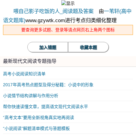
喂自己影子吃饭的人_阅读题及答案
由
一苇轩(高中
语文题库)
www.gzywtk.com进行考点归类细化整理
要查询更多试题、登录等请点网页右上角两个图标
加入错题
收藏本题
最新现代文阅读专题指导
高考小说阅读知识清单
2017年高考热点题型及得分秘籍：小说中的形象
小说情节结构讲解与作用分析
帮你快速读懂文章，提高语文现代文阅读水平
“高考文本”要用全新视角真实地再阅读
“小说阅读”解题清单模式与答题模板