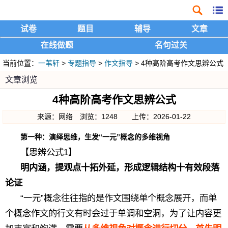
试卷
题目
辅导
文章
在线做题
名句过关
当前位置：
一苇轩
>
专题指导
>
作文指导
> 4种高阶高考作文思辨公式
文章浏览
4种高阶高考作文思辨公式
来源：网络 浏览：1248 上传：2026-01-22
第一种：演绎思维，生发“一元”概念的多维视角
【思辨公式1】
明内涵，提观点十拓外延，形成逻辑结构十有效段落
论证
“一元”概念往往指的是作文围绕单个概念展开，而单
个概念作文的行文有时会过于单调和空洞，为了让内容更