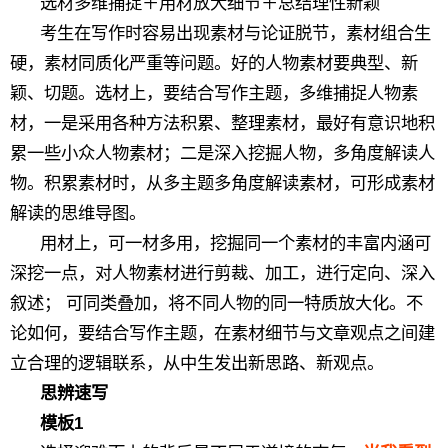
选材多维捕捉＋用材放大细节＋总结理性新颖
考生在写作时容易出现素材与论证脱节，素材组合生
硬，素材同质化严重等问题。好的人物素材要典型、新
颖、切题。选材上，要结合写作主题，多维捕捉人物素
材，一是采用各种方法积累、整理素材，最好有意识地积
累一些小众人物素材；二是深入挖掘人物，多角度解读人
物。积累素材时，从多主题多角度解读素材，可形成素材
解读的思维导图。
用材上，可一材多用，挖掘同一个素材的丰富内涵可
深挖一点，对人物素材进行剪裁、加工，进行定向、深入
叙述； 可同类叠加，将不同人物的同一特质放大化。不
论如何，要结合写作主题，在素材细节与文章观点之间建
立合理的逻辑联系，从中生发出新思路、新观点。
思辨速写
模板1