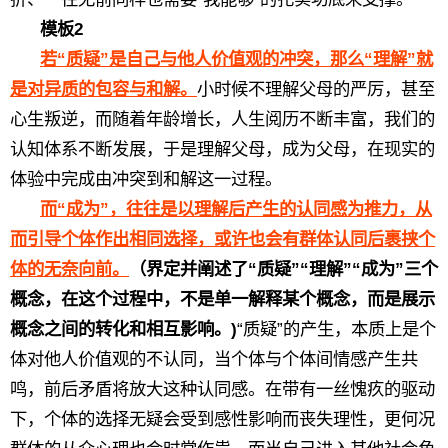
模板2
若“质疑”是自己与他人价值观的冲突，那么“理解”就
是对异质的包容与和解。
小时候不理解父母的严厉，甚至
心生叛逆，而随着年龄增长，人生阅历不断丰富，我们的
认知体系不断发展，于是理解父母，成为父母，在现实的
体验中完成由冲突到和解这一过程。
而“成为”，往往是以理解后产生的认同感为推力，从
而引导个体作出相同选择，或许也会有群体认同后裹挟个
体的无奈向前。
（界定并阐述了“质疑”“理解”“成为”三个
概念，在这个过程中，不是单一解释某个概念，而是展示
概念之间的转化和相互影响。)
“质疑”的产生，本质上是个
体对他人价值观的不认同，当个体与个体间情感产生共
鸣，前后矛盾将放大这种认同感。在带有一丝愧疚的驱动
下，个体的选择无疑会受到感性影响而丧失理性，更何况