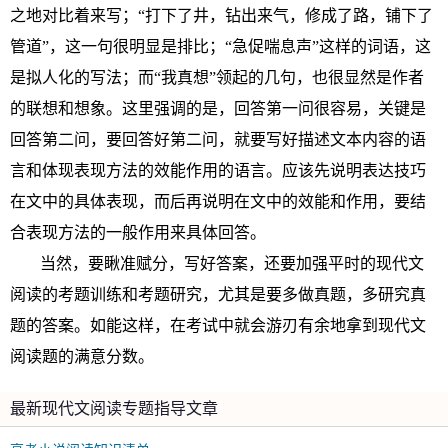
之地对比着来写；“打下了井，钻出来气，修成了路，铺下了
管道”，这一句很明显是排比；“急促喘息声”这样的词语，这
是拟人化的写法；而“我真想”领起的几句，也很显然是作者
的联想和想象。这里强调的是，回答第一问很容易，关键是
回答第二问，要回答好第二问，就要写好描述文本内容的语
言和体现表现方法的效能作用的语言。应该先说明表达技巧
在文中的具体表现，而后再说明在文中的效能和作用，要结
合表现方法的一般作用来具体回答。
当然，要瞅准赋分，写好答案，还要加强平时的现代文
阅读的考题训练和考题研究，尤其是要多做真题，多研究真
题的答案。如能这样，在考试中就会游刃有余地拿到现代文
阅读题的满意分数。
最新现代文阅读专题指导文章