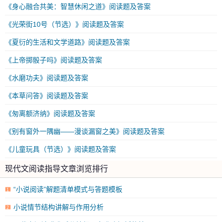
《身心融合共美：智慧休闲之道》阅读题及答案
《光荣街10号（节选）》阅读题及答案
《夏衍的生活和文学道路》阅读题及答案
《上帝掷骰子吗》阅读题及答案
《水磨功夫》阅读题及答案
《本草问答》阅读题及答案
《匆离额济纳》阅读题及答案
《别有窗外一隅幽——漫谈漏窗之美》阅读题及答案
《儿童玩具（节选）》阅读题及答案
现代文阅读指导文章浏览排行
“小说阅读”解题清单模式与答题模板
1
小说情节结构讲解与作用分析
2