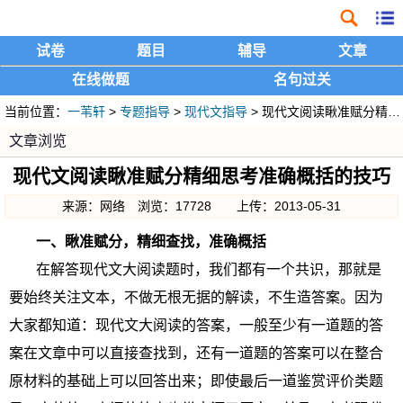
试卷
题目
辅导
文章
在线做题
名句过关
当前位置：
一苇轩
>
专题指导
>
现代文指导
> 现代文阅读瞅准赋分精细思考准确概括的技巧
文章浏览
现代文阅读瞅准赋分精细思考准确概括的技巧
来源：网络 浏览：17728 上传：2013-05-31
一、瞅准赋分，精细查找，准确概括
在解答现代文大阅读题时，我们都有一个共识，那就是
要始终关注文本，不做无根无据的解读，不生造答案。因为
大家都知道：现代文大阅读的答案，一般至少有一道题的答
案在文章中可以直接查找到，还有一道题的答案可以在整合
原材料的基础上可以回答出来；即使最后一道鉴赏评价类题