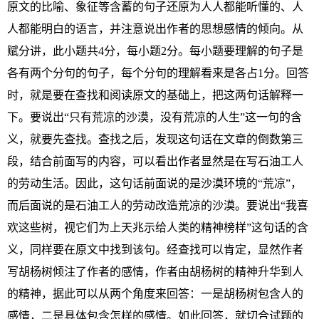
原文的比喻、象征等含蓄的句子还原为人人都能听懂的、人
人都能明白的语言，并注意说出作者的思想感情的倾向。从
赋分讲，此小题共4分，每小题2分。每小题要理解的句子是
各有两个分句的句子，每个分句的理解看来是各占1分。回答
时，就是要在查找和阅读原文的基础上，把这两句话解释一
下。要说出“只有荒凉的沙漠，没有荒凉的人生”这一句的含
义，就要先查找。查找之后，发现这句话在文章的倒数第三
段，结合前面写的内容，可以看出作者显然是在写石油工人
的劳动生活。因此，这句话前面说的是沙漠环境的“荒凉”，
而后面说的是石油工人的劳动改造荒凉的沙漠。要说出“我喜
欢这些树，视它们为上天兆示给人类的精神榜样”这句话的含
义，同样要在原文中找到该句。经查找可以肯定，显然作者
写胡杨树倾注了作者的感情，作者由胡杨树的精神升华到人
的精神，据此可以从两个角度来回答：一是胡杨树包含人的
感情，二是具体包含怎样的感情。如此回答，就切合试题的