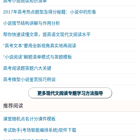
高考小说阅读知识清单
2017年高考热点题型及得分秘籍：小说中的形象
小说情节结构讲解与作用分析
帮你快速读懂文章，提高语文现代文阅读水平
“高考文本”要用全新视角真实地再阅读
“小说阅读”解题清单模式与答题模板
高考阅读题答题六大关键
高考微型小说鉴赏技巧例谈
更多现代文阅读专题学习方法指导
推荐阅读
课堂随机点名计分课件模板
考试助手(考场智能编排系统)软件下载