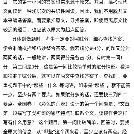
目，它的第一小问的答案也常来源于原文。并且，高考现代
文阅读是一种浅层次的共识性阅读。因此，我们不用脱开文
本来编造答案，而要紧扣原文，寻找答案，即使距离原文比
较远的题目，也应该以原文为起点回答。
具体到做题时，考生一定要对照赋分，细心查找答案，
学会准确概括和巧妙整合答案。假若赋分是4分，问题又分为
两问的话，一般地讲，两问得分是各占2分。有时第一问1
分，第二问是3分，这是第一问比较简单时的赋分情形。看清
和猜准了赋分后，就可以在原文中查找答案了。查找时，要
重视题干中的“那些”“什么”等词语，如果是“那些”，就不能答
一点，至少有两个要点。如果赋分多的话，还要找三到四个
要点。全国卷Ⅰ《彩色的荒漠》设计的第一个问题是：“文章
第一段描写了戈壁滩的哪些特点？联系全文，谈谈作者这样
写有什么用意？”这个题目，第一问比较简单，回答时，要找
全原文的信息，从“哪些”这个词来看，至少应该有两点。经