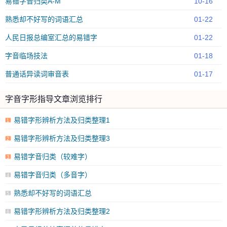
易错字音归类A-M
10-16
熟悉却不好写的词语汇总
01-22
人民日报总编室汇总的易错字
01-22
字音临场技法
01-18
普通话异读词审音表
01-17
字音字形指导文章浏览排行
易错字形辨析方法及归类整理1
1
易错字形辨析方法及归类整理3
2
易错字音归类（较难字）
3
易错字音归类（多音字）
4
熟悉却不好写的词语汇总
5
易错字形辨析方法及归类整理2
6