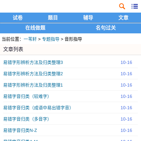
试卷
题目
辅导
文章
在线做题
名句过关
当前位置：
一苇轩
>
专题指导
> 音形指导
文章列表
易错字形辨析方法及归类整理3
10-16
易错字形辨析方法及归类整理2
10-16
易错字形辨析方法及归类整理1
10-16
易错字音归类（较难字）
10-16
易错字音归类（成语中易出错字音）
10-16
易错字音归类（多音字）
10-16
易错字音归类N-Z
10-16