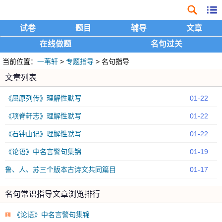
试卷
题目
辅导
文章
在线做题
名句过关
当前位置：
一苇轩
>
专题指导
> 名句指导
文章列表
《屈原列传》理解性默写
01-22
《项脊轩志》理解性默写
01-22
《石钟山记》理解性默写
01-22
《论语》中名言警句集锦
01-19
鲁、人、苏三个版本古诗文共同篇目
01-17
名句常识指导文章浏览排行
《论语》中名言警句集锦
1